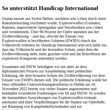
So unterstützt Handicap International
Osama musste aus Syrien fliehen, nachdem sein Leben durch einen
Raketeneinschlag erschüttert wurde. Explosivwaffen (Granaten,
Raketen, improvisierte Sprengsätze und Streubomben usw.) töten
und verstümmeln. Über 90 Prozent der Opfer stammen aus der
Zivilbevölkerung – und das, obwohl der Einsatz von
Explosivwaffen in bevölkerten Gebieten (EWIPA) durch das
Völkerrecht verboten ist. Handicap International setzt sich dafür ein,
dass das Völkerrecht und der besondere Schutz, unter dem die
Zivilbevölkerung steht, mehr geachtet wird und die Betroffenen der
explosiven Kriegsreste unterstützt werden.
Zusammen mit INEW beteiligten wir uns aktiv an dem
diplomatischen Prozess zur Ausarbeitung einer politischen
Erklärung, die dem besseren Schutz der Zivilbevölkerung vor dem
Einsatz von EWIPA dienen soll. Die politische Erklärung wurde bei
einer offiziellen Unterzeichnungskonferenz in Dublin am 18.
November 2022 bereits von vielen Staaten angenommen und
beinhaltet wesentliche Forderungen von HI und INEW: So werden
die humanitären Auswirkungen von Explosivwaffen erstmals
anerkannt und klare Verpflichtungen für die Staaten zur Opferhilfe,
zur Räumung von Kampfmittelrückständen und zur