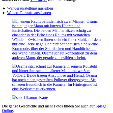
►
Wanderausstellung ausleihen
►
Weitere Portraits anschauen
Die ganze Geschichte und mehr Fotos finden Sie auch auf
Spiegel
Online
.